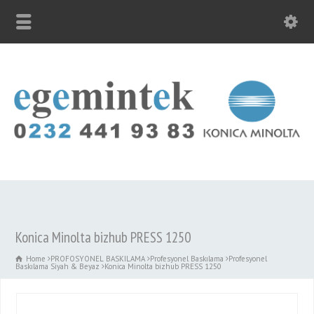
Konica Minolta bizhub PRESS 1250
Home
PROFOSYONEL BASKILAMA
Profesyonel Baskılama
Profesyonel
Baskılama Siyah & Beyaz
Konica Minolta bizhub PRESS 1250