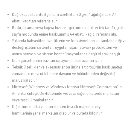
Kağıt kapasitesi ile ilgili tüm özellikler 80 g/m² ağırlığındaki A4
ebatlı kağıtları referans alır.
Baskı, tarama veya kopya hızı ile ilgili tüm özellikler tek taraflı, çoklu
sayfa modunda enine baskılanmış A4 ebatlı kağıdı referans alır.
Yukarıda bahsedilen özelliklerin ve fonksiyonların kullanılabilirliği ve
desteği işletim sistemleri, uygulamalar, network protokolleri ve
ayrıca network ve sistem konfigürasyonlarına bağlı olarak değişir.
Ürün görsellerinin bazıları opsiyonel aksesuarları içerir.
Teknik Özellikler ve aksesuarlar bu ürüne ait broşürün baskılandığı
zamandaki mevcut bilgilere dayanır ve bildirilmeden değişikliğe
maruz kalabilir.
Microsoft, Windows ve Windows logosu Microsoft Corporation’un
Amerika Birleşik Devletlerinde ve/veya diğer ülkelerde markaları
veya tescilli markalarıdır.
Diğer tüm marka ve ürün isimleri tescilli markalar veya
hamillerinin şahsi markaları olabilir ve burada bildirilir.