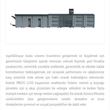
siyah&beyaz baskı sistemi ticaretinizi geliştirmek ve büyütmek için
günümüzün taleplerini aşarak memnun edecek biçimde yeni fırsatlar
yaratıyor.Hız, verimlilik, esneklik üretkenlik, güvenilirlik ve elbette kalite
hizmetlerinizi farklılaştırmak, üst seviyede performans ve rakiplerinize
karşı üstünlük elde etmek için haklı olarak beklediğiniz etkenlerdir.
bizhub PRESS 1250 başarınızın anahtarıdır. Sistem, verimli iş kuyruğu
yönetimi için iş akışı çözümleri ile entegre edilebilir ve birden fazla
maliyet merkezi için hesap verileri sağlayabilir. Ek olarak Konica Minolta
sürdürülebilir ürün geliştirmelerini sürekli destekler ve ticari
stratejilerine çevresel ve sosyal perspektifleri de dahil eder.