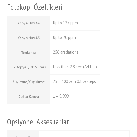
Fotokopi Özellikleri
Up to 125 ppm
Kopya Hızı A4
Up to 70 ppm
Kopya Hızı A3
256 gradations
Tonlama
Less than 2,8 sec. (A4 LEF)
İlk Kopya Çıktı Süresi
25 – 400 % in 0.1 % steps
Büyütme/Küçültme
1 – 9,999
Çoklu Kopya
Opsiyonel Aksesuarlar