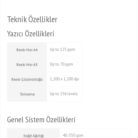
Teknik Özellikler
Yazıcı Özellikleri
Up to 125 ppm
Baskı Hızı A4
Up to 70 ppm
Baskı Hızı A3
1,200 x 1,200 dpi
Baskı Çözünürlüğü
Up to 256 levels
Tonlama
Genel Sistem Özellikleri
40-350 gsm
Kağıt Ağırlığı