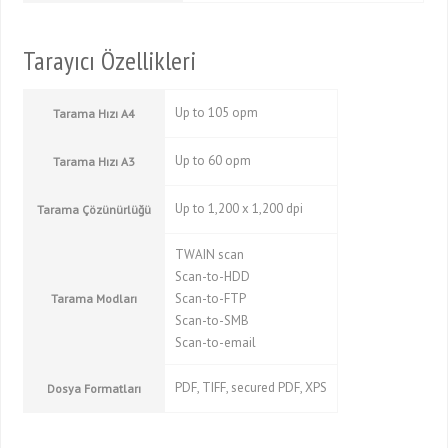
Tarayıcı Özellikleri
Up to 105 opm
Tarama Hızı A4
Up to 60 opm
Tarama Hızı A3
Up to 1,200 x 1,200 dpi
Tarama Çözünürlüğü
TWAIN scan
Scan-to-HDD
Scan-to-FTP
Tarama Modları
Scan-to-SMB
Scan-to-email
PDF, TIFF, secured PDF, XPS
Dosya Formatları