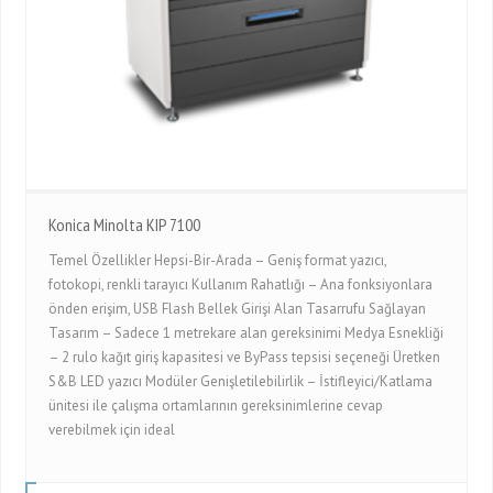
Konica Minolta KIP 7100
Temel Özellikler Hepsi-Bir-Arada – Geniş format yazıcı,
fotokopi, renkli tarayıcı Kullanım Rahatlığı – Ana fonksiyonlara
önden erişim, USB Flash Bellek Girişi Alan Tasarrufu Sağlayan
Tasarım – Sadece 1 metrekare alan gereksinimi Medya Esnekliği
– 2 rulo kağıt giriş kapasitesi ve ByPass tepsisi seçeneği Üretken
S&B LED yazıcı Modüler Genişletilebilirlik – İstifleyici/Katlama
ünitesi ile çalışma ortamlarının gereksinimlerine cevap
verebilmek için ideal