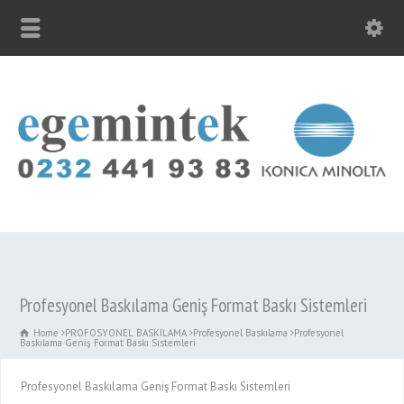
Profesyonel Baskılama Geniş Format Baskı Sistemleri
Home
PROFOSYONEL BASKILAMA
Profesyonel Baskılama
Profesyonel
Baskılama Geniş Format Baskı Sistemleri
Profesyonel Baskılama Geniş Format Baskı Sistemleri