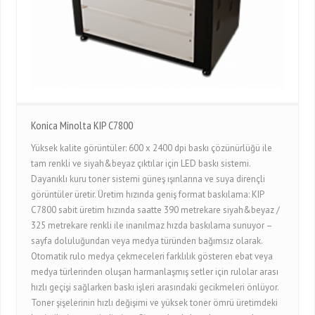
Konica Minolta KIP C7800
Yüksek kalite görüntüler: 600 x 2400 dpi baskı çözünürlüğü ile
tam renkli ve siyah&beyaz çıktılar için LED baskı sistemi.
Dayanıklı kuru toner sistemi güneş ışınlarına ve suya dirençli
görüntüler üretir. Üretim hızında geniş format baskılama: KIP
C7800 sabit üretim hızında saatte 390 metrekare siyah&beyaz /
325 metrekare renkli ile inanılmaz hızda baskılama sunuyor –
sayfa doluluğundan veya medya türünden bağımsız olarak.
Otomatik rulo medya çekmeceleri farklılık gösteren ebat veya
medya türlerinden oluşan harmanlaşmış setler için rulolar arası
hızlı geçişi sağlarken baskı işleri arasındaki gecikmeleri önlüyor.
Toner şişelerinin hızlı değişimi ve yüksek toner ömrü üretimdeki