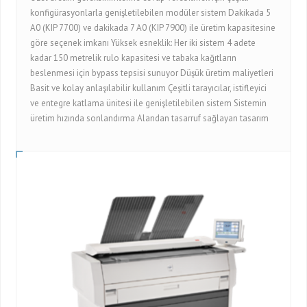
konfigürasyonlarla genişletilebilen modüler sistem Dakikada 5
A0 (KIP 7700) ve dakikada 7 A0 (KIP 7900) ile üretim kapasitesine
göre seçenek imkanı Yüksek esneklik: Her iki sistem 4 adete
kadar 150 metrelik rulo kapasitesi ve tabaka kağıtların
beslenmesi için bypass tepsisi sunuyor Düşük üretim maliyetleri
Basit ve kolay anlaşılabilir kullanım Çeşitli tarayıcılar, istifleyici
ve entegre katlama ünitesi ile genişletilebilen sistem Sistemin
üretim hızında sonlandırma Alandan tasarruf sağlayan tasarım