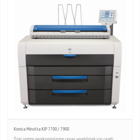
Konica Minolta KIP 7700 / 7900
Özel üretim gereksinimlerine cevap verebilmek için çeşitli